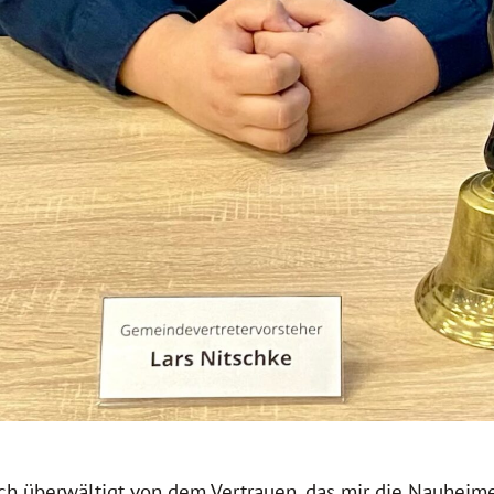
ch überwältigt von dem Vertrauen, das mir die Nauheim