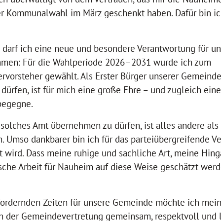
r Kommunalwahl im März geschenkt haben. Dafür bin i
il darf ich eine neue und besondere Verantwortung für 
men: Für die Wahlperiode 2026–2031 wurde ich zum
rvorsteher gewählt. Als Erster Bürger unserer Gemeinde
dürfen, ist für mich eine große Ehre – und zugleich eine
 begegne.
 solches Amt übernehmen zu dürfen, ist alles andere als
h. Umso dankbarer bin ich für das parteiübergreifende Ve
 wird. Dass meine ruhige und sachliche Art, meine Hin
ische Arbeit für Nauheim auf diese Weise geschätzt werd
fordernden Zeiten für unsere Gemeinde möchte ich mein
 in der Gemeindevertretung gemeinsam, respektvoll und 