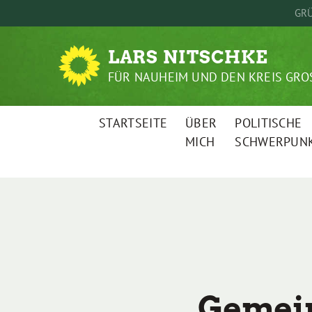
Weiter
GRÜ
zum
Inhalt
LARS NITSCHKE
FÜR NAUHEIM UND DEN KREIS GRO
STARTSEITE
ÜBER
POLITISCHE
MICH
SCHWERPUN
Gemein