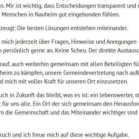
 Mir ist wichtig, dass Entscheidungen transparent und 
le Menschen in Nauheim gut eingebunden fühlen.
rzeugt: Die besten Lösungen entstehen miteinander.
h mich jederzeit über Fragen, Hinweise und Anregungen 
 persönlich gerne an. Keine Scheu. Der direkte Austausch
rauf, auch weiterhin gemeinsam mit allen Beteiligten fü
heim zu kämpfen, unsere Gemeindevertretung nach auß
d mich mit voller Kraft für unseren Ort einzusetzen.
h in Zukunft das bleibt, was es ist: ein lebenswerter, s
 für uns alle. Ein Ort der sich gemeinsam den Herausfor
m die Gemeinschaft und das Miteinander wichtiger sind 
ruch und ich freue mich auf diese wichtige Aufgabe.