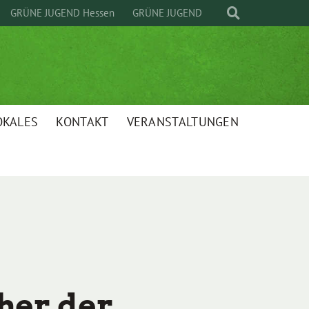
GRÜNE JUGEND Hessen
GRÜNE JUGEND
OKALES
KONTAKT
VERANSTALTUNGEN
her der