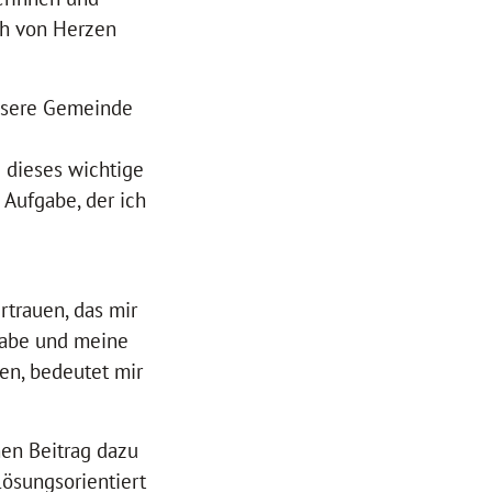
ch von Herzen
unsere Gemeinde
 dieses wichtige
 Aufgabe, der ich
rtrauen, das mir
gabe und meine
en, bedeutet mir
en Beitrag dazu
lösungsorientiert