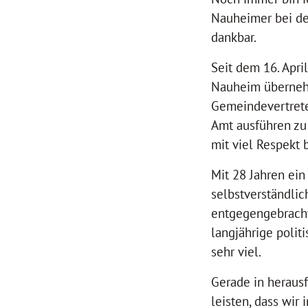
Nauheimer bei de
dankbar.
Seit dem 16. Apr
Nauheim überneh
Gemeindevertrete
Amt ausführen zu 
mit viel Respekt
Mit 28 Jahren ein
selbstverständlic
entgegengebracht
langjährige polit
sehr viel.
Gerade in heraus
leisten, dass wir