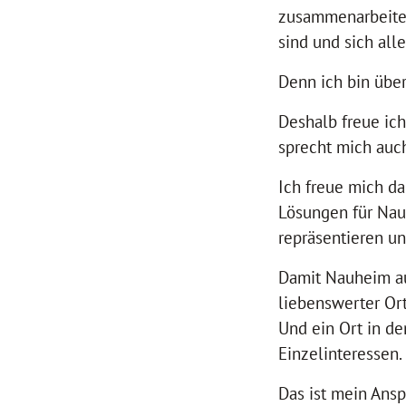
zusammenarbeiten.
sind und sich al
Denn ich bin übe
Deshalb freue ic
sprecht mich auch
Ich freue mich da
Lösungen für Nau
repräsentieren un
Damit Nauheim auc
liebenswerter Ort
Und ein Ort in de
Einzelinteressen.
Das ist mein Ansp