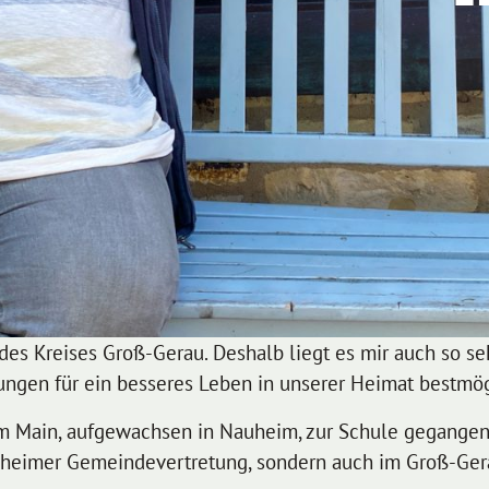
 des Kreises Groß-Gerau. Deshalb liegt es mir auch so s
gen für ein besseres Leben in unserer Heimat bestmög
m Main, aufgewachsen in Nauheim, zur Schule gegangen
Nauheimer Gemeindevertretung, sondern auch im Groß-Gera