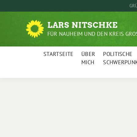
Weiter
GRÜ
zum
Inhalt
LARS NITSCHKE
FÜR NAUHEIM UND DEN KREIS GRO
STARTSEITE
ÜBER
POLITISCHE
MICH
SCHWERPUN