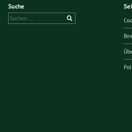
Suche
Se
Suchen
Coo
nach:
Be
Übe
Pol