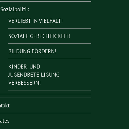
Sozialpolitik
VERLIEBT IN VIELFALT!
SOZIALE GERECHTIGKEIT!
BILDUNG FÖRDERN!
KINDER- UND
JUGENDBETEILIGUNG
VERBESSERN!
takt
ales