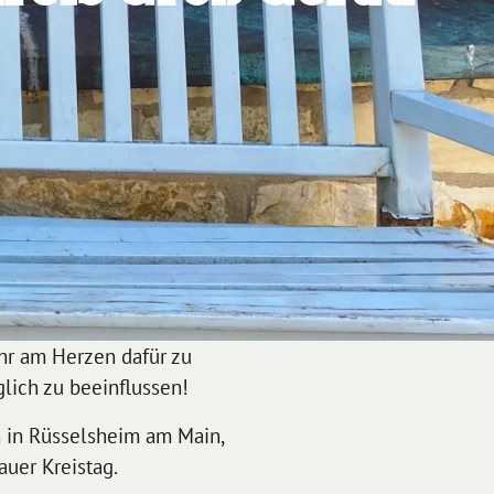
ehr am Herzen dafür zu
lich zu beeinflussen!
 in Rüsselsheim am Main,
uer Kreistag.