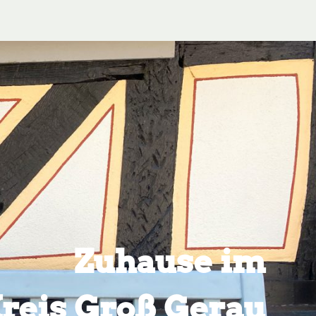
Zuhause im
reis Groß Gerau