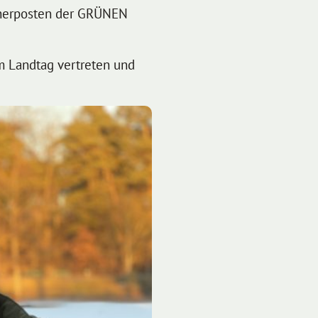
cherposten der GRÜNEN
im Landtag vertreten und