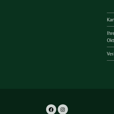
Kan
Ihr
Okt
Ver