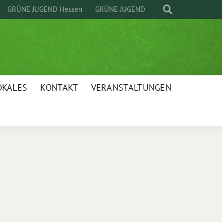
GRÜNE JUGEND Hessen
GRÜNE JUGEND
OKALES
KONTAKT
VERANSTALTUNGEN