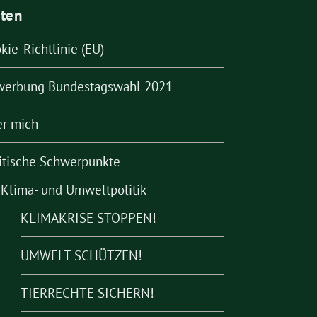
iten
kie-Richtlinie (EU)
werbung Bundestagswahl 2021
r mich
itische Schwerpunkte
Klima- und Umweltpolitik
KLIMAKRISE STOPPEN!
UMWELT SCHÜTZEN!
TIERRECHTE SICHERN!