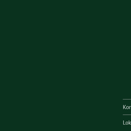
Kon
Lok