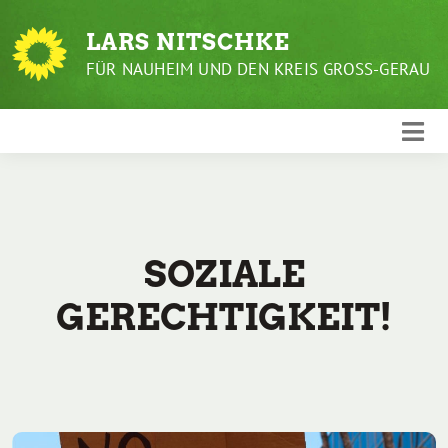
Weiter
zum
LARS NITSCHKE
Inhalt
FÜR NAUHEIM UND DEN KREIS GROSS-GERAU
SOZIALE
GERECHTIGKEIT!