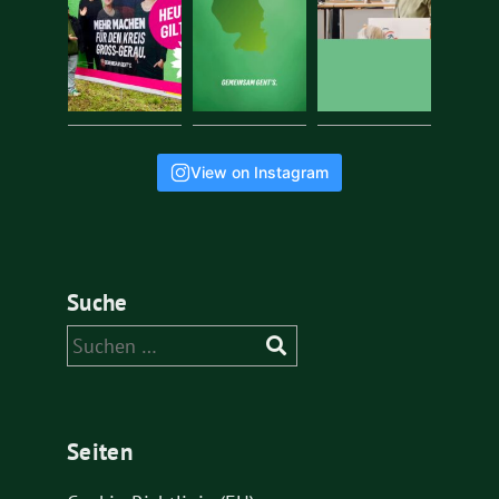
View on Instagram
Suche
Suchen
nach:
Seiten