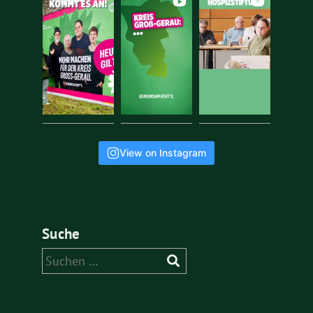
View on Instagram
Suche
Suchen
nach: