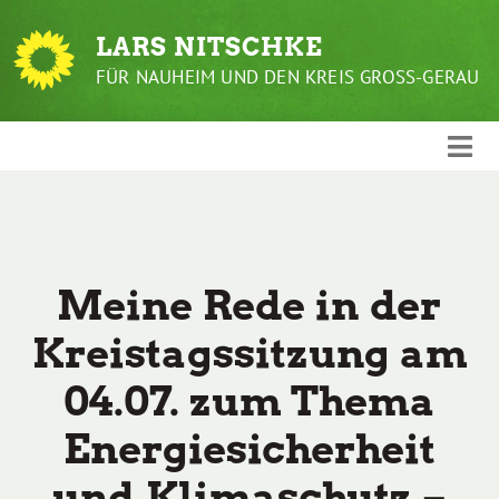
Weiter
zum
LARS NITSCHKE
Inhalt
FÜR NAUHEIM UND DEN KREIS GROSS-GERAU
Meine Rede in der
Kreistagssitzung am
04.07. zum Thema
Energiesicherheit
und Klimaschutz –