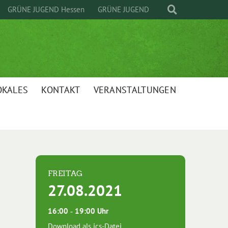
GRÜNE JUGEND Hessen
GRÜNE JUGEND
OKALES
KONTAKT
VERANSTALTUNGEN
FREITAG
27.08.2021
16:00 ‐ 19:00 Uhr
Download als ics-Datei