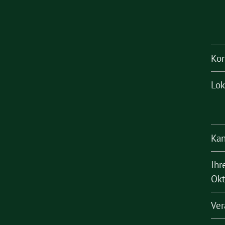
Kon
Lok
Kan
Ihr
Okt
Ver