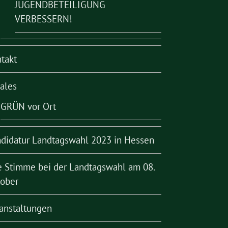
JUGENDBETEILIGUNG
VERBESSERN!
takt
ales
GRÜN vor Ort
didatur Landtagswahl 2023 in Hessen
e Stimme bei der Landtagswahl am 08.
ober
anstaltungen