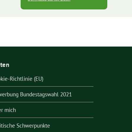
iten
kie-Richtlinie (EU)
werbung Bundestagswahl 2021
r mich
itische Schwerpunkte