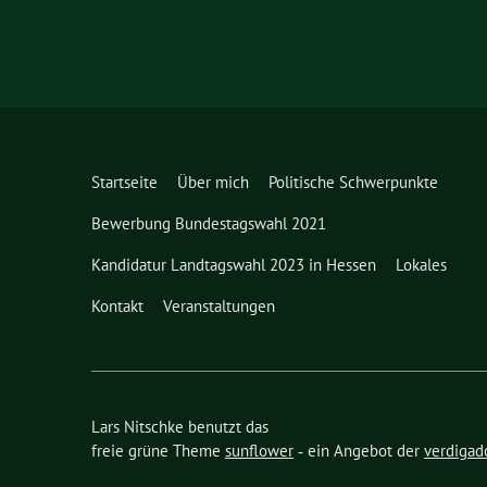
Startseite
Über mich
Politische Schwerpunkte
Bewerbung Bundestagswahl 2021
Kandidatur Landtagswahl 2023 in Hessen
Lokales
Kontakt
Veranstaltungen
Lars Nitschke benutzt das
freie grüne Theme
sunflower
‐ ein Angebot der
verdigad