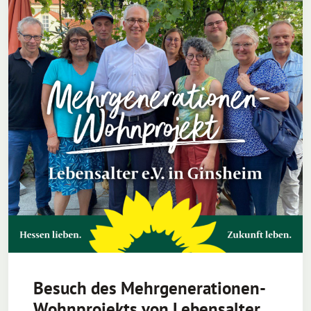
Besuch des Mehrgenerationen-
Wohnprojekts von Lebensalter