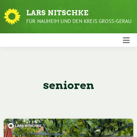
Weiter
zum
LARS NITSCHKE
Inhalt
FÜR NAUHEIM UND DEN KREIS GROSS-GERAU
senioren