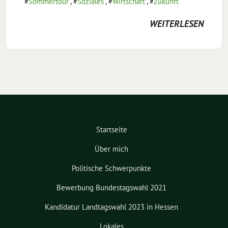
Sommertour
,
Soziales
,
Wirtschaft
,
Zukunft
WEITERLESEN
Startseite
Über mich
Politische Schwerpunkte
Bewerbung Bundestagswahl 2021
Kandidatur Landtagswahl 2023 in Hessen
Lokales