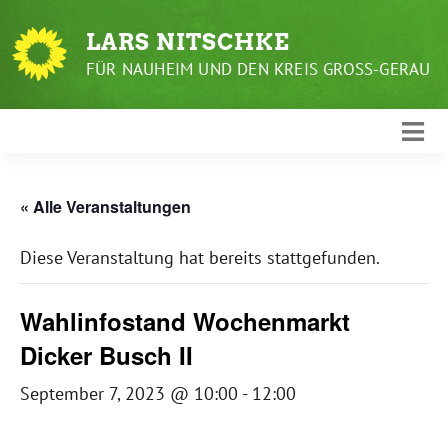
Weiter
zum
LARS NITSCHKE
Inhalt
FÜR NAUHEIM UND DEN KREIS GROSS-GERAU
« Alle Veranstaltungen
Diese Veranstaltung hat bereits stattgefunden.
Wahlinfostand Wochenmarkt
Dicker Busch II
September 7, 2023 @ 10:00
-
12:00