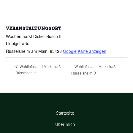
VERANSTALTUNGSORT
Wochenmarkt Dicker Busch II
Liebigstraße
Rüsselsheim am Main
,
65428
Google Karte anzeigen
Wahlinfostand Marktstraße
Wahlinfostand Marktstraße
Rüsselsheim
Rüsselsheim
Startseite
Über mich