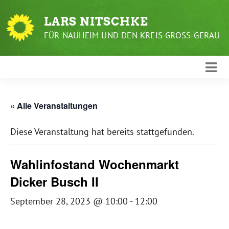
Weiter
zum
LARS NITSCHKE
Inhalt
FÜR NAUHEIM UND DEN KREIS GROSS-GERAU
« Alle Veranstaltungen
Diese Veranstaltung hat bereits stattgefunden.
Wahlinfostand Wochenmarkt
Dicker Busch II
September 28, 2023 @ 10:00
-
12:00