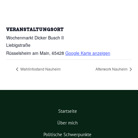
VERANSTALTUNGSORT
Wochenmarkt Dicker Busch II
Liebigstraße
Rüsselsheim am Main
,
65428
Google Karte anzeigen
Wahlinfostand Nauheim
Afterwork Nauheim
Startseite
Über mich
Politische Schwerpunkte