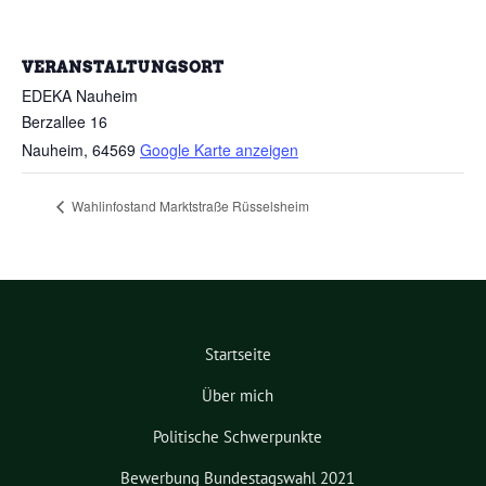
VERANSTALTUNGSORT
EDEKA Nauheim
Berzallee 16
Nauheim
,
64569
Google Karte anzeigen
Wahlinfostand Marktstraße Rüsselsheim
Startseite
Über mich
Politische Schwerpunkte
Bewerbung Bundestagswahl 2021