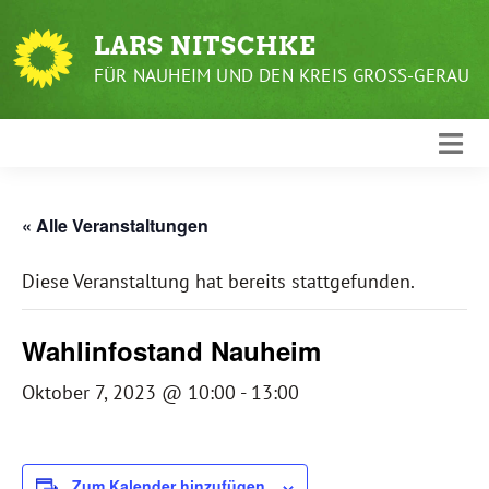
Weiter
zum
LARS NITSCHKE
Inhalt
FÜR NAUHEIM UND DEN KREIS GROSS-GERAU
« Alle Veranstaltungen
Diese Veranstaltung hat bereits stattgefunden.
Wahlinfostand Nauheim
Oktober 7, 2023 @ 10:00
-
13:00
Zum Kalender hinzufügen