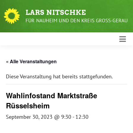
Weiter
zum
LARS NITSCHKE
Inhalt
FÜR NAUHEIM UND DEN KREIS GROSS-GERAU
« Alle Veranstaltungen
Diese Veranstaltung hat bereits stattgefunden.
Wahlinfostand Marktstraße
Rüsselsheim
September 30, 2023 @ 9:30
-
12:30