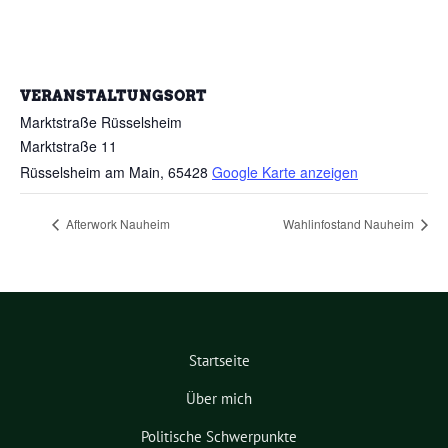
VERANSTALTUNGSORT
Marktstraße Rüsselsheim
Marktstraße 11
Rüsselsheim am Main
,
65428
Google Karte anzeigen
Afterwork Nauheim
Wahlinfostand Nauheim
Startseite
Über mich
Politische Schwerpunkte