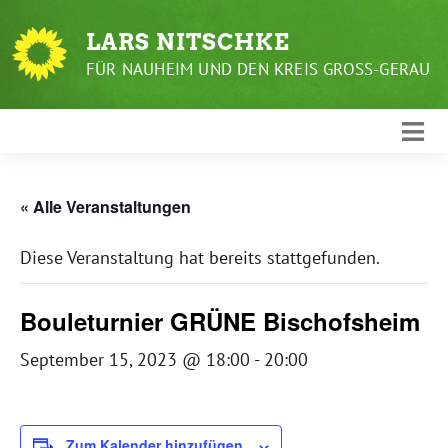
Weiter
zum
LARS NITSCHKE
Inhalt
FÜR NAUHEIM UND DEN KREIS GROSS-GERAU
« Alle Veranstaltungen
Diese Veranstaltung hat bereits stattgefunden.
Bouleturnier GRÜNE Bischofsheim
September 15, 2023 @ 18:00
-
20:00
Zum Kalender hinzufügen